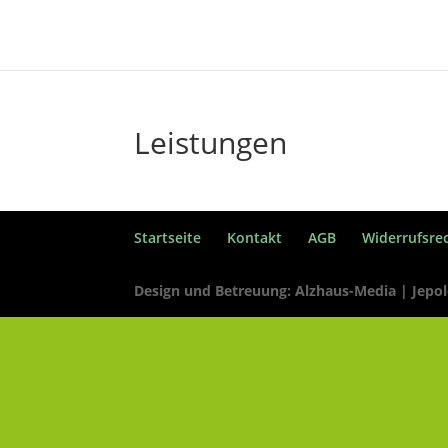
Leistungen
Startseite
Kontakt
AGB
Widerrufsre
Design und Betreuung: Alzhaus-Media | Jepol