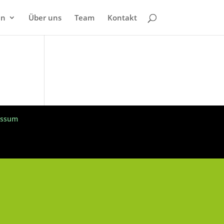
en
Über uns
Team
Kontakt
essum