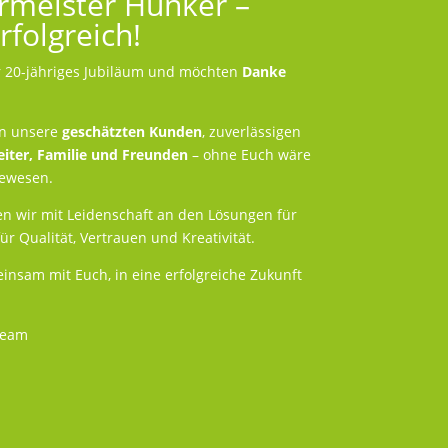
rmeister Hunker –
folgreich!
er 20-jähriges Jubiläum und möchten
Danke
an unsere
geschätzten Kunden
, zuverlässigen
eiter, Familie und
Freunden
– ohne Euch wäre
gewesen.
en wir mit Leidenschaft an den Lösungen für
 Qualität, Vertrauen und Kreativität.
insam mit Euch, in eine erfolgreiche Zukunft
Team