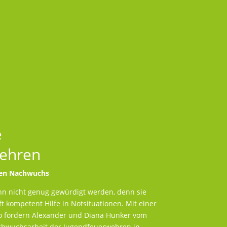
e
ehren
den Nachwuchs
nn nicht genug gewürdigt werden, denn sie
ft kompetent Hilfe in Notsituationen. Mit einer
o fördern Alexander und Diana Hunker vom
chwuchsarbeit der Jugendfeuerwehren in