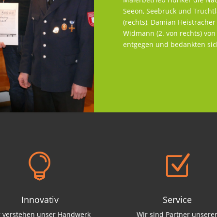
Seeon, Seebruck und Truchtl
(rechts), Damian Heistracher
Widmann (2. von rechts) vo
entgegen und bedankten sich

Z
Innovativ
Service
r verstehen unser Handwerk
Wir sind Partner unsere