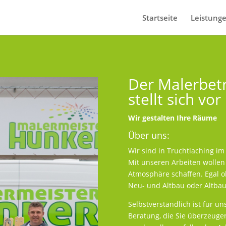
Startseite
Leistung
Der Malerbet
stellt sich vor
Wir gestalten Ihre Räume
Über uns:
Wir sind in Truchtlaching i
Mit unseren Arbeiten wollen 
Atmosphäre schaffen. Egal 
Neu- und Altbau oder Altba
Selbstverständlich ist für u
Beratung, die Sie überzeuge