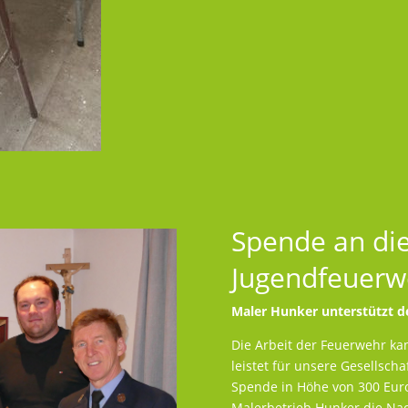
Spende an di
Jugendfeuerw
Maler Hunker unterstützt 
Die Arbeit der Feuerwehr ka
leistet für unsere Gesellscha
Spende in Höhe von 300 Eur
Malerbetrieb Hunker die Na