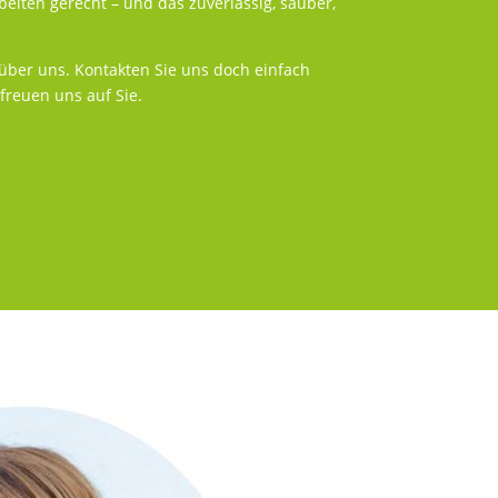
eiten gerecht – und das zuverlässig, sauber,
über uns. Kontakten Sie uns doch einfach
freuen uns auf Sie.