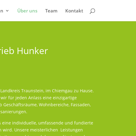
en
Über uns
Team
Kontakt
rieb Hunker
m Landkreis Traunstein, im Chiemgau zu Hause.
wir für jeden Anlass eine einzigartige
ob Geschäftsräume, Wohnbereiche, Fassaden,
usanierungen.
ns eine individuelle, umfassende und fundierte
n wird. Unsere meisterlichen Leistungen