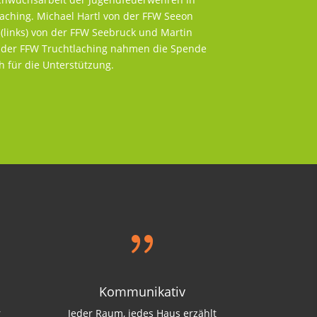
aching. Michael Hartl von der FFW Seeon
 (links) von der FFW Seebruck und Martin
n der FFW Truchtlaching nahmen die Spende
 für die Unterstützung.
{
Kommunikativ
r
Jeder Raum, jedes Haus erzählt