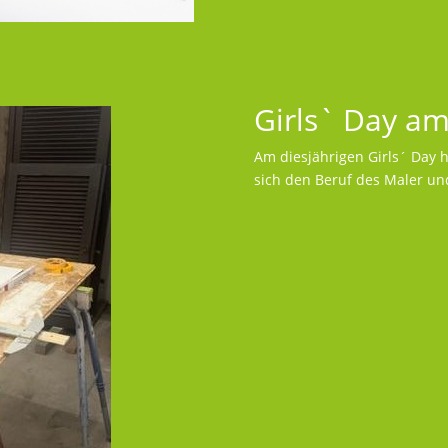
Girls` Day am
Am diesjährigen Girls´ Day 
sich den Beruf des Maler un