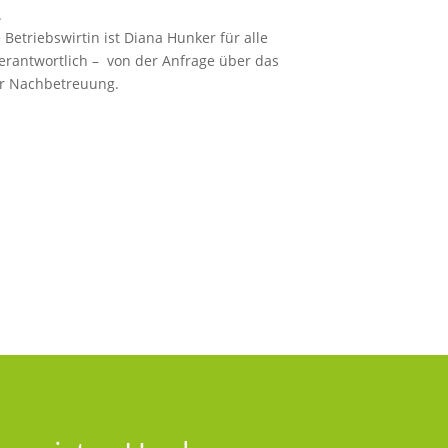
.
 Betriebswirtin ist Diana Hunker für alle
rantwortlich – von der Anfrage über das
ur Nachbetreuung.