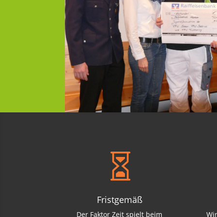

Fristgemäß
Der Faktor Zeit spielt beim
Wi