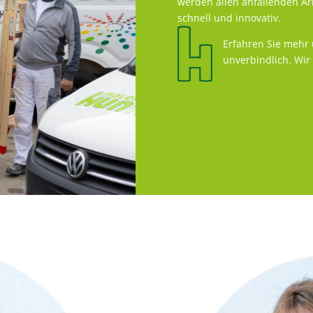
werden allen anfallenden Arb
schnell und innovativ.
Erfahren Sie mehr 
unverbindlich. Wir 